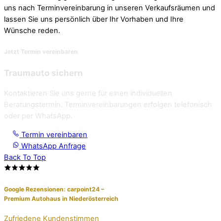
uns nach Terminvereinbarung in unseren
Verkaufsräumen und
lassen Sie uns persönlich über Ihr Vorhaben und Ihre
Wünsche reden.
Jetzt Termin vereinbaren
Traumauto sichern
Kontaktieren Sie uns gerne für einen individuellen
Beratungstermin. Terminvereinbarungen erfolgen telefonisch
oder per WhatsApp.
Termin vereinbaren
WhatsApp Anfrage
Back To Top
Google Rezensionen:
carpoint24 –
Premium Autohaus in Niederösterreich
Zufriedene Kundenstimmen