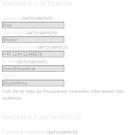
ANGABEN ZUR PERSON
Vorname
(erforderlich)
Nachname
(erforderlich)
Telefonnummer
(erforderlich)
E-Mail
(erforderlich)
Firma
Falls Sie Ihr Auto als Privatperson verkaufen, bitte dieses Feld
auslassen.
ANGABEN ZUM FAHRZEUG
Fahrzeug Hersteller
(erforderlich)