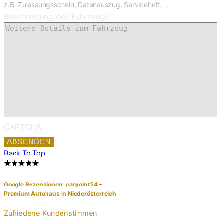
z.B. Zulassungsschein, Datenauszug, Serviceheft, ...
Beschreibung des Fahrzeugs
CAPTCHA
Back To Top
Google Rezensionen:
carpoint24 –
Premium Autohaus in Niederösterreich
Zufriedene Kundenstimmen