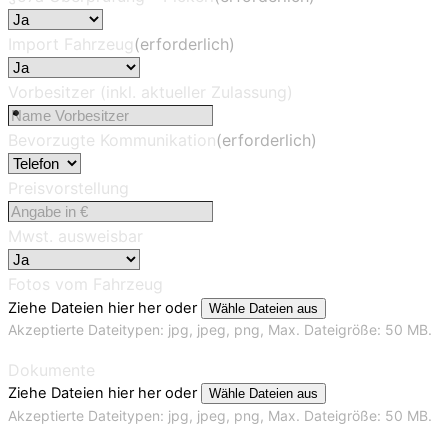
Import Fahrzeug
(erforderlich)
Vorbesitzer (inkl. aktueller Zulassung)
Bevorzugte Kommunikation
(erforderlich)
Preisvorstellung
Mwst. ausweisbar
Fotos vom Fahrzeug
Ziehe Dateien hier her oder
Wähle Dateien aus
Akzeptierte Dateitypen: jpg, jpeg, png, Max. Dateigröße: 50 MB.
Dokumente
Ziehe Dateien hier her oder
Wähle Dateien aus
Akzeptierte Dateitypen: jpg, jpeg, png, Max. Dateigröße: 50 MB.